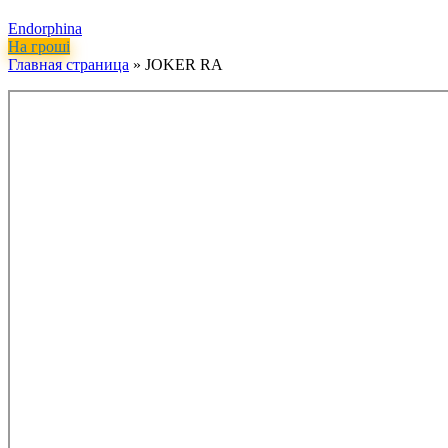
Endorphina
На грошi
Главная страница
»
JOKER RA