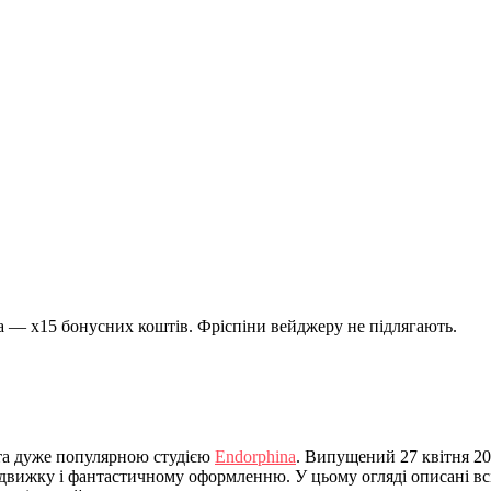
а — х15 бонусних коштів. Фріспіни вейджеру не підлягають.
та дуже популярною студією
Endorphina
. Випущений 27 квітня 2
вижку і фантастичному оформленню. У цьому огляді описані всі 