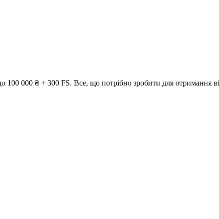
о 100 000 ₴ + 300 FS. Все, що потрібно зробити для отримання в