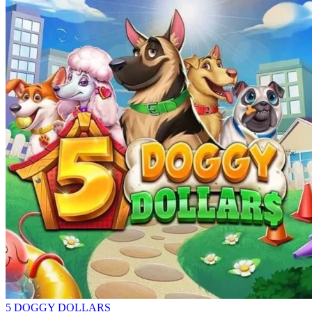
5 DOGGY DOLLARS