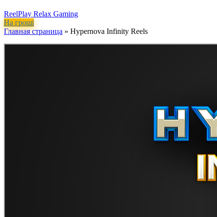
ReelPlay
Relax Gaming
На грошi
Главная страница
»
Hypernova Infinity Reels