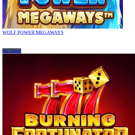
WOLF POWER MEGAWAYS
На грошi