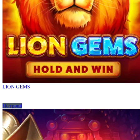
LION GEMS
На грошi