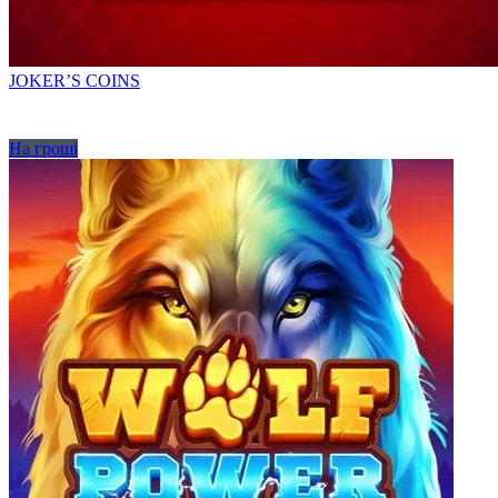
JOKER’S COINS
На грошi