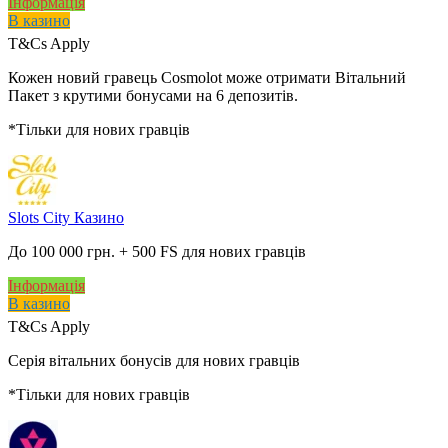
Інформація
В казино
T&Cs Apply
Кожен новий гравець Cosmolot може отримати Вітальний
Пакет з крутими бонусами на 6 депозитів.
*Тільки для нових гравців
Slots City Казино
До 100 000 грн. + 500 FS для нових гравців
Інформація
В казино
T&Cs Apply
Серія вітальних бонусів для нових гравців
*Тільки для нових гравців