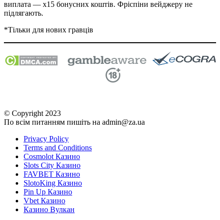
виплата — х15 бонусних коштів. Фріспіни вейджеру не
підлягають.
*Тільки для нових гравців
© Copyright 2023
По всім питанням пишіть на
admin@za.ua
Privacy Policy
Terms and Conditions
Cosmolot Казино
Slots City Казино
FAVBET Казино
SlotoKing Казино
Pin Up Казино
Vbet Казино
Казино Вулкан