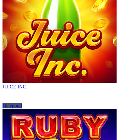
JUICE INC.
На грошi