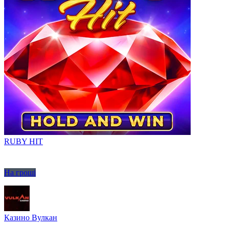
RUBY HIT
На грошi
Казино Вулкан