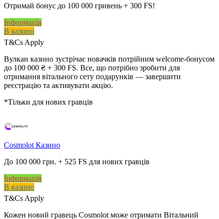
Отримай бонус до 100 000 гривень + 300 FS!
Інформація
В казино
T&Cs Apply
Вулкан казино зустрічає новачків потрійним welcome-бонусом
до 100 000 ₴ + 300 FS. Все, що потрібно зробити для
отримання вітального сету подарунків — завершити
реєстрацію та активувати акцію.
*Тільки для нових гравців
Cosmolot Казино
До 100 000 грн. + 525 FS для нових гравців
Інформація
В казино
T&Cs Apply
Кожен новий гравець Cosmolot може отримати Вітальний