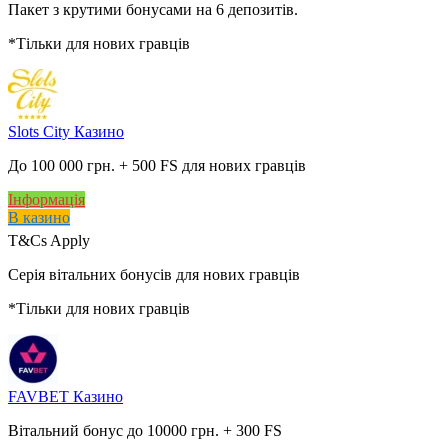
Пакет з крутими бонусами на 6 депозитів.
*Тільки для нових гравців
Slots City Казино
До 100 000 грн. + 500 FS для нових гравців
Інформація
В казино
T&Cs Apply
Серія вітальних бонусів для нових гравців
*Тільки для нових гравців
FAVBET Казино
Вітальний бонус до 10000 грн. + 300 FS