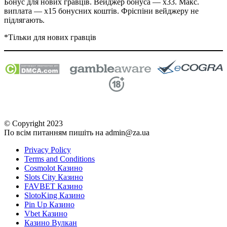
Бонус для нових гравців. Вейджер бонуса — х33. Макс.
виплата — х15 бонусних коштів. Фріспіни вейджеру не
підлягають.
*Тільки для нових гравців
© Copyright 2023
По всім питанням пишіть на
admin@za.ua
Privacy Policy
Terms and Conditions
Cosmolot Казино
Slots City Казино
FAVBET Казино
SlotoKing Казино
Pin Up Казино
Vbet Казино
Казино Вулкан