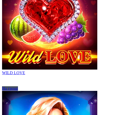
WILD LOVE
На грошi