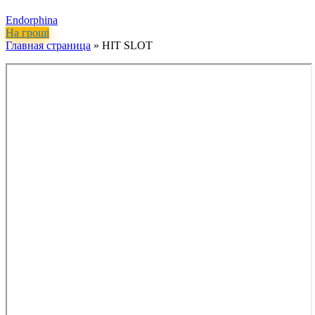
Endorphina
На грошi
Главная страница
»
HIT SLOT