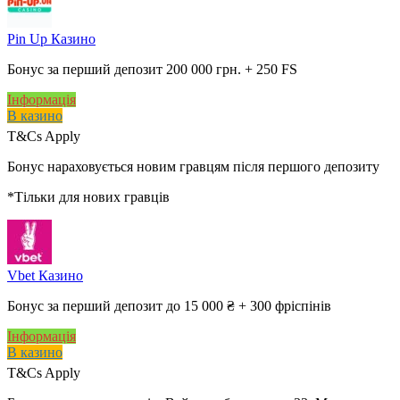
Pin Up Казино
Бонус за перший депозит 200 000 грн. + 250 FS
Інформація
В казино
T&Cs Apply
Бонус нараховується новим гравцям після першого депозиту
*Тільки для нових гравців
Vbet Казино
Бонус за перший депозит до 15 000 ₴ + 300 фріспінів
Інформація
В казино
T&Cs Apply