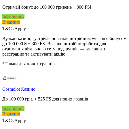
Отримай бонус до 100 000 гривень + 300 FS!
Інформація
В казино
T&Cs Apply
Вулкан казино зустрічає новачків потрійним welcome-бонусом
до 100 000 ₴ + 300 FS. Все, що потрібно зробити для
отримання вітального сету подарунків — завершити
реєстрацію та активувати акцію.
*Тільки для нових гравців
Cosmolot Казино
До 100 000 грн. + 525 FS для нових гравців
Інформація
В казино
T&Cs Apply