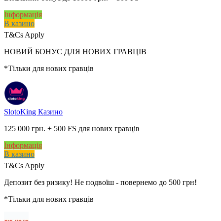
Інформація
В казино
T&Cs Apply
НОВИЙ БОНУС ДЛЯ НОВИХ ГРАВЦІВ
*Тільки для нових гравців
SlotoKing Казино
125 000 грн. + 500 FS для нових гравців
Інформація
В казино
T&Cs Apply
Депозит без ризику! Не подвоїш - повернемо до 500 грн!
*Тільки для нових гравців