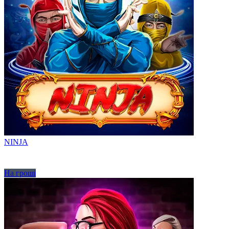
NINJA
На грошi