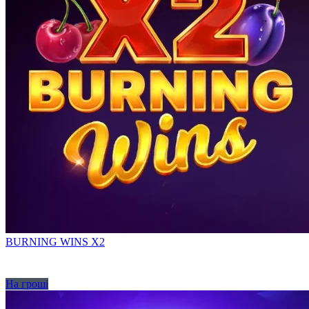
BURNING WINS X2
На грошi