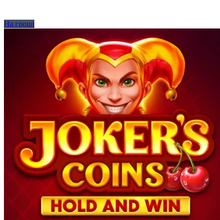
На грошi