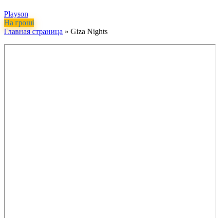
Playson
На грошi
Главная страница
»
Giza Nights