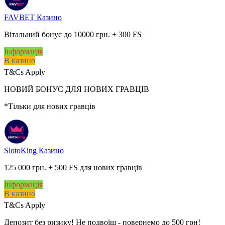
FAVBET Казино
Вітальний бонус до 10000 грн. + 300 FS
Інформація
В казино
T&Cs Apply
НОВИЙ БОНУС ДЛЯ НОВИХ ГРАВЦІВ
*Тільки для нових гравців
SlotoKing Казино
125 000 грн. + 500 FS для нових гравців
Інформація
В казино
T&Cs Apply
Депозит без ризику! Не подвоїш - повернемо до 500 грн!