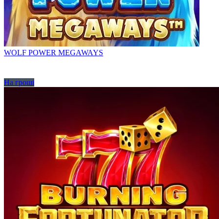
WOLF POWER MEGAWAYS
На грошi