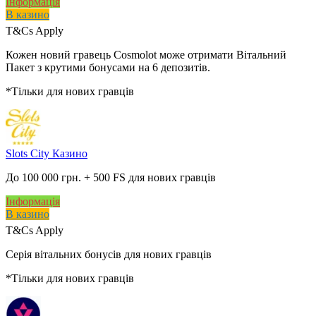
Інформація
В казино
T&Cs Apply
Кожен новий гравець Cosmolot може отримати Вітальний
Пакет з крутими бонусами на 6 депозитів.
*Тільки для нових гравців
Slots City Казино
До 100 000 грн. + 500 FS для нових гравців
Інформація
В казино
T&Cs Apply
Серія вітальних бонусів для нових гравців
*Тільки для нових гравців