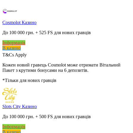
Cosmolot Казино
До 100 000 грн. + 525 FS для нових гравців
Інформація
В казино
T&Cs Apply
Кожен новий гравець Cosmolot може отримати Вітальний
Пакет з крутими бонусами на 6 депозитів.
*Тільки для нових гравців
Slots City Казино
До 100 000 грн. + 500 FS для нових гравців
Інформація
В казино