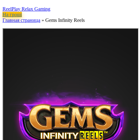
ReelPlay
Relax Gaming
На грошi
Главная страница
»
Gems Infinity Reels