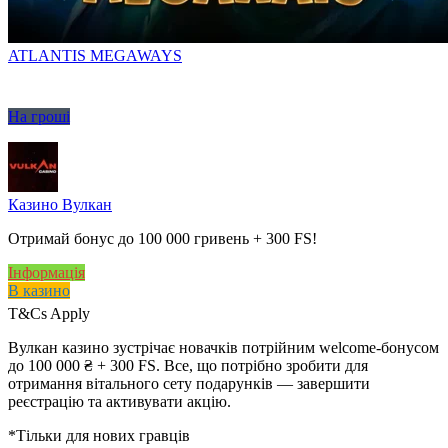
ATLANTIS MEGAWAYS
На грошi
Казино Вулкан
Отримай бонус до 100 000 гривень + 300 FS!
Інформація
В казино
T&Cs Apply
Вулкан казино зустрічає новачків потрійним welcome-бонусом
до 100 000 ₴ + 300 FS. Все, що потрібно зробити для
отримання вітального сету подарунків — завершити
реєстрацію та активувати акцію.
*Тільки для нових гравців