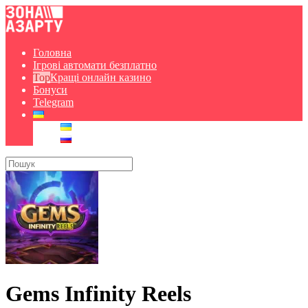
Головна
Ігрові автомати безплатно
Кращі онлайн казино
Бонуси
Telegram
Gems Infinity Reels