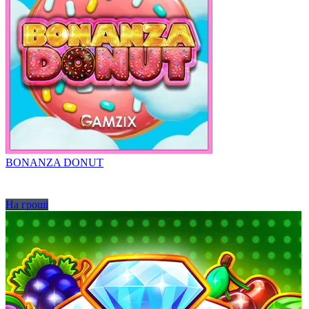
BONANZA DONUT
На грошi