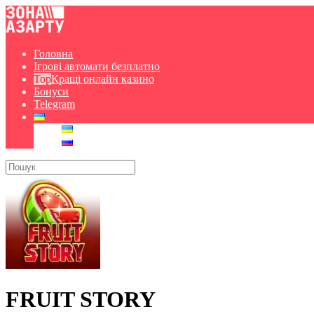
Головна
Ігрові автомати безплатно
Кращі онлайн казино
Бонуси
Telegram
FRUIT STORY