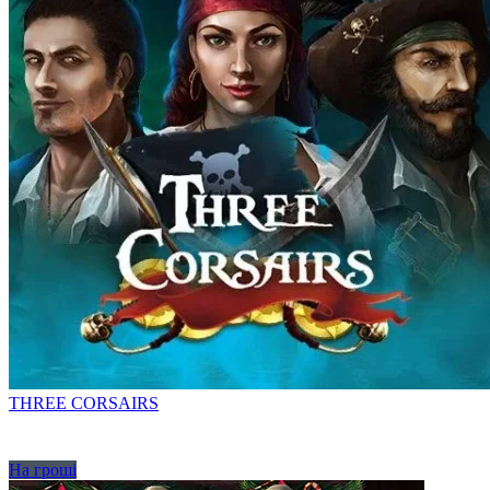
THREE CORSAIRS
На грошi