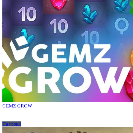
GEMZ GROW
На грошi