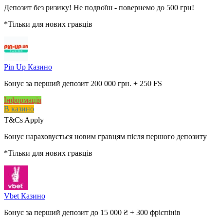
Депозит без ризику! Не подвоїш - повернемо до 500 грн!
*Тільки для нових гравців
Pin Up Казино
Бонус за перший депозит 200 000 грн. + 250 FS
Інформація
В казино
T&Cs Apply
Бонус нараховується новим гравцям після першого депозиту
*Тільки для нових гравців
Vbet Казино
Бонус за перший депозит до 15 000 ₴ + 300 фріспінів