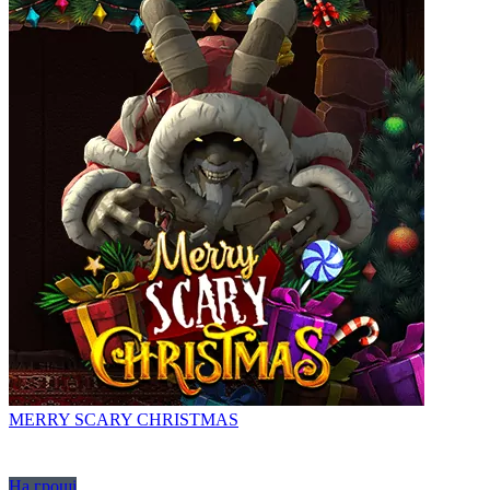
MERRY SCARY CHRISTMAS
На грошi