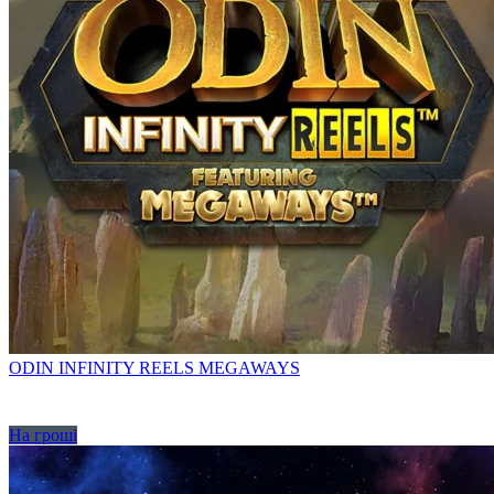
ODIN INFINITY REELS MEGAWAYS
На грошi