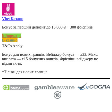
Vbet Казино
Бонус за перший депозит до 15 000 ₴ + 300 фріспінів
Інформація
В казино
T&Cs Apply
Бонус для нових гравців. Вейджер бонуса — х33. Макс.
виплата — х15 бонусних коштів. Фріспіни вейджеру не
підлягають.
*Тільки для нових гравців