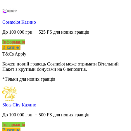
Cosmolot Казино
До 100 000 грн. + 525 FS для нових гравців
Інформація
В казино
T&Cs Apply
Кожен новий гравець Cosmolot може отримати Вітальний
Пакет з крутими бонусами на 6 депозитів.
*Тільки для нових гравців
Slots City Казино
До 100 000 грн. + 500 FS для нових гравців
Інформація
В казино