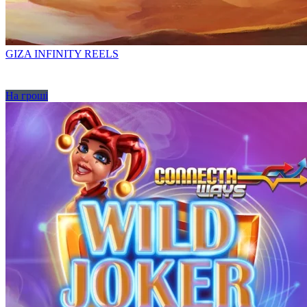
GIZA INFINITY REELS
На грошi