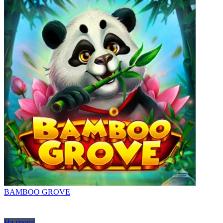
BAMBOO GROVE
На грошi