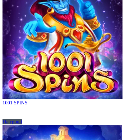
1001 SPINS
На грошi