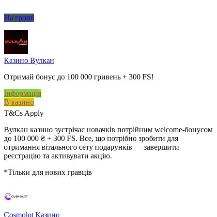
На грошi
Казино Вулкан
Отримай бонус до 100 000 гривень + 300 FS!
Інформація
В казино
T&Cs Apply
Вулкан казино зустрічає новачків потрійним welcome-бонусом
до 100 000 ₴ + 300 FS. Все, що потрібно зробити для
отримання вітального сету подарунків — завершити
реєстрацію та активувати акцію.
*Тільки для нових гравців
Cosmolot Казино