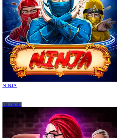
NINJA
На грошi