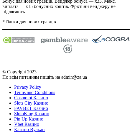
Бонус для нових гравців. Вейджер бонуса — х33. Макс.
виплата — х15 бонусних коштів. Фріспіни вейджеру не
підлягають.
*Тільки для нових гравців
© Copyright 2023
По всім питанням пишіть на
admin@za.ua
Privacy Policy
Terms and Conditions
Cosmolot Казино
Slots City Казино
FAVBET Казино
SlotoKing Казино
Pin Up Казино
Vbet Казино
Казино Вулкан