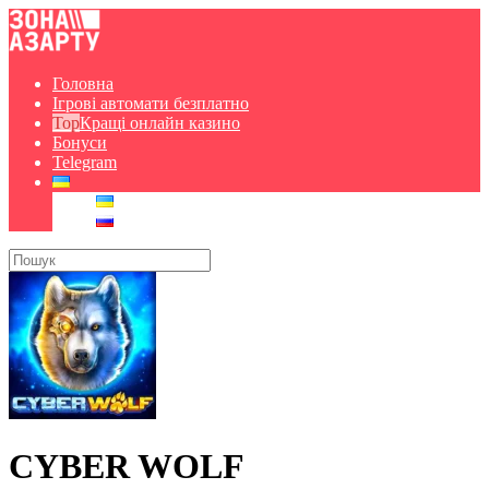
Головна
Ігрові автомати безплатно
Кращі онлайн казино
Бонуси
Telegram
CYBER WOLF