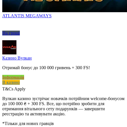
ATLANTIS MEGAWAYS
На грошi
Казино Вулкан
Отримай бонус до 100 000 гривень + 300 FS!
Інформація
В казино
T&Cs Apply
Вулкан казино зустрічає новачків потрійним welcome-бонусом
до 100 000 ₴ + 300 FS. Все, що потрібно зробити для
отримання вітального сету подарунків — завершити
реєстрацію та активувати акцію.
*Тільки для нових гравців