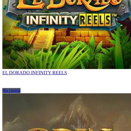
EL DORADO INFINITY REELS
На грошi