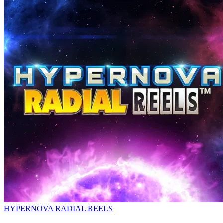
HYPERNOVA RADIAL REELS