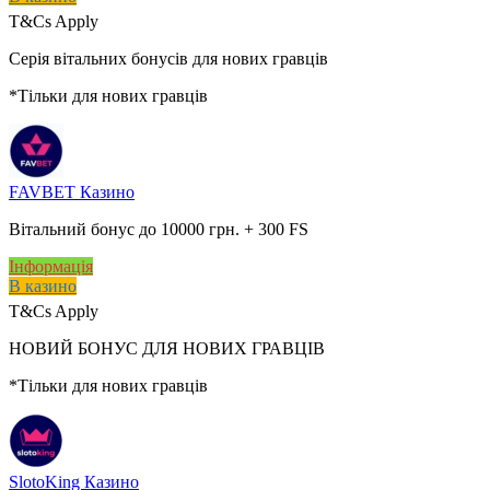
T&Cs Apply
Серія вітальних бонусів для нових гравців
*Тільки для нових гравців
FAVBET Казино
Вітальний бонус до 10000 грн. + 300 FS
Інформація
В казино
T&Cs Apply
НОВИЙ БОНУС ДЛЯ НОВИХ ГРАВЦІВ
*Тільки для нових гравців
SlotoKing Казино