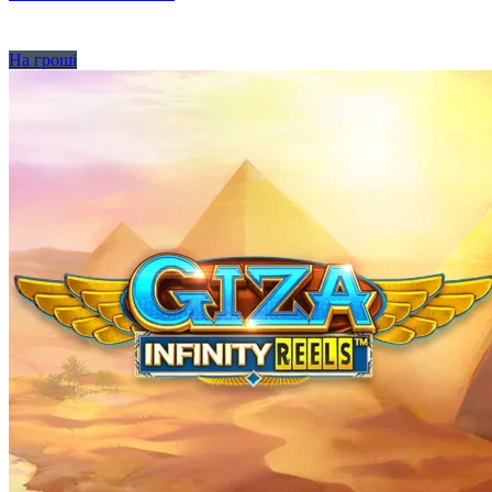
На грошi