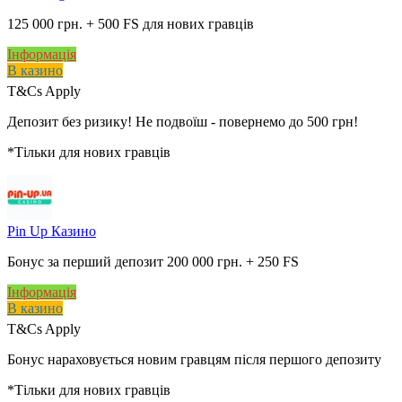
125 000 грн. + 500 FS для нових гравців
Інформація
В казино
T&Cs Apply
Депозит без ризику! Не подвоїш - повернемо до 500 грн!
*Тільки для нових гравців
Pin Up Казино
Бонус за перший депозит 200 000 грн. + 250 FS
Інформація
В казино
T&Cs Apply
Бонус нараховується новим гравцям після першого депозиту
*Тільки для нових гравців