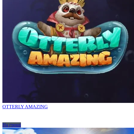
OTTERLY AMAZING
На грошi