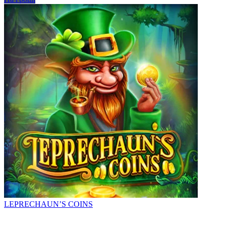
LEPRECHAUN’S COINS