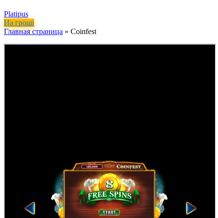
Platipus
На грошi
Главная страница
»
Coinfest