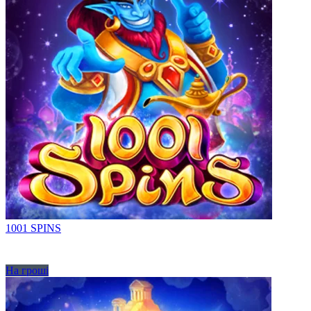
1001 SPINS
На грошi