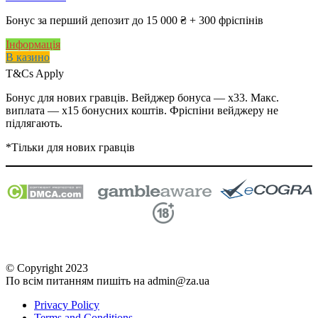
Бонус за перший депозит до 15 000 ₴ + 300 фріспінів
Інформація
В казино
T&Cs Apply
Бонус для нових гравців. Вейджер бонуса — х33. Макс.
виплата — х15 бонусних коштів. Фріспіни вейджеру не
підлягають.
*Тільки для нових гравців
© Copyright 2023
По всім питанням пишіть на
admin@za.ua
Privacy Policy
Terms and Conditions