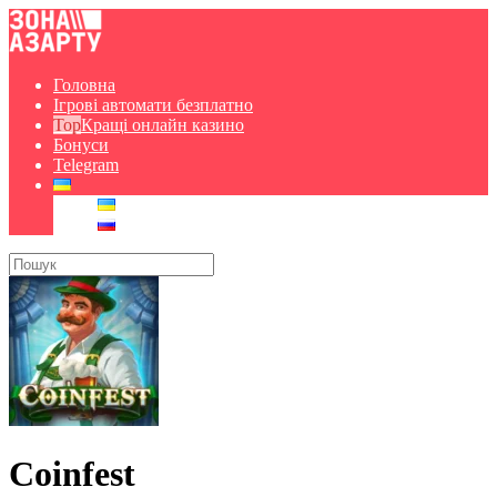
Головна
Ігрові автомати безплатно
Кращі онлайн казино
Бонуси
Telegram
Coinfest