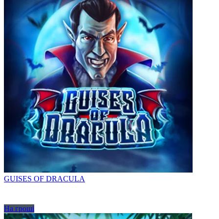
GUISES OF DRACULA
На грошi