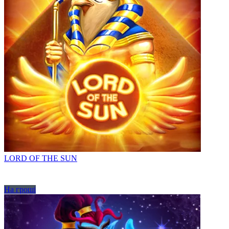
LORD OF THE SUN
На грошi