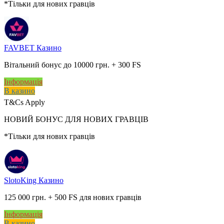
*Тільки для нових гравців
FAVBET Казино
Вітальний бонус до 10000 грн. + 300 FS
Інформація
В казино
T&Cs Apply
НОВИЙ БОНУС ДЛЯ НОВИХ ГРАВЦІВ
*Тільки для нових гравців
SlotoKing Казино
125 000 грн. + 500 FS для нових гравців
Інформація
В казино