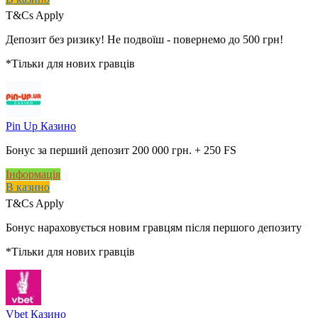
T&Cs Apply
Депозит без ризику! Не подвоїш - повернемо до 500 грн!
*Тільки для нових гравців
Pin Up Казино
Бонус за перший депозит 200 000 грн. + 250 FS
Інформація
В казино
T&Cs Apply
Бонус нараховується новим гравцям після першого депозиту
*Тільки для нових гравців
Vbet Казино