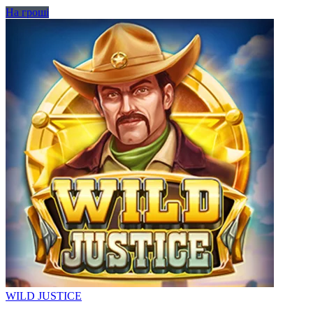
На грошi
WILD JUSTICE