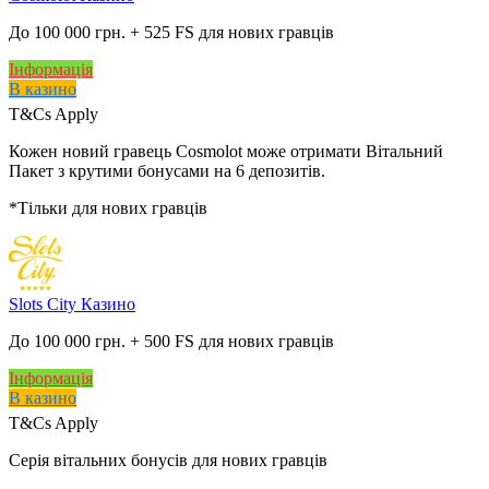
До 100 000 грн. + 525 FS для нових гравців
Інформація
В казино
T&Cs Apply
Кожен новий гравець Cosmolot може отримати Вітальний
Пакет з крутими бонусами на 6 депозитів.
*Тільки для нових гравців
Slots City Казино
До 100 000 грн. + 500 FS для нових гравців
Інформація
В казино
T&Cs Apply
Серія вітальних бонусів для нових гравців