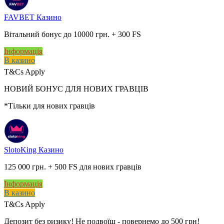
FAVBET Казино
Вітальний бонус до 10000 грн. + 300 FS
Інформація
В казино
T&Cs Apply
НОВИЙ БОНУС ДЛЯ НОВИХ ГРАВЦІВ
*Тільки для нових гравців
SlotoKing Казино
125 000 грн. + 500 FS для нових гравців
Інформація
В казино
T&Cs Apply
Депозит без ризику! Не подвоїш - повернемо до 500 грн!