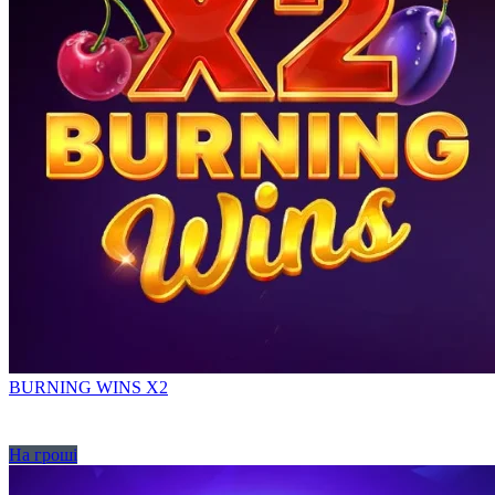
BURNING WINS X2
На грошi