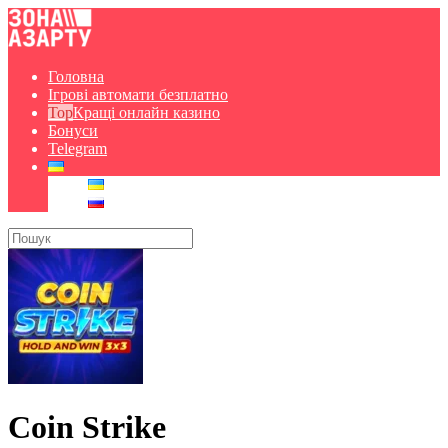
Головна
Ігрові автомати безплатно
Кращі онлайн казино
Бонуси
Telegram
Coin Strike