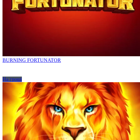
BURNING FORTUNATOR
На грошi