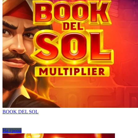
BOOK DEL SOL
На грошi