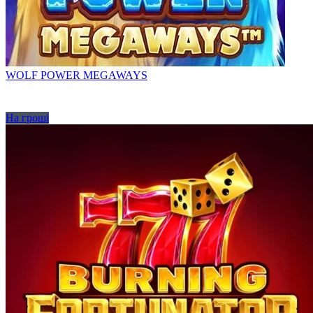
WOLF POWER MEGAWAYS
На грошi