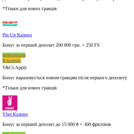
*Тільки для нових гравців
Pin Up Казино
Бонус за перший депозит 200 000 грн. + 250 FS
Інформація
В казино
T&Cs Apply
Бонус нараховується новим гравцям після першого депозиту
*Тільки для нових гравців
Vbet Казино
Бонус за перший депозит до 15 000 ₴ + 300 фріспінів