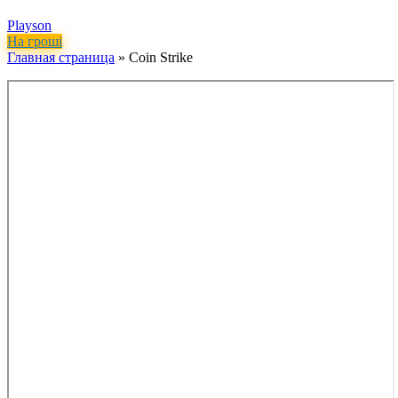
Playson
На грошi
Главная страница
»
Coin Strike