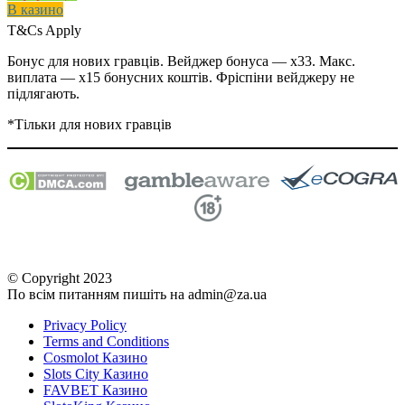
В казино
T&Cs Apply
Бонус для нових гравців. Вейджер бонуса — х33. Макс.
виплата — х15 бонусних коштів. Фріспіни вейджеру не
підлягають.
*Тільки для нових гравців
© Copyright 2023
По всім питанням пишіть на
admin@za.ua
Privacy Policy
Terms and Conditions
Cosmolot Казино
Slots City Казино
FAVBET Казино