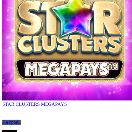
STAR CLUSTERS MEGAPAYS
На грошi