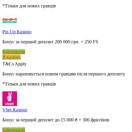
*Тільки для нових гравців
Pin Up Казино
Бонус за перший депозит 200 000 грн. + 250 FS
Інформація
В казино
T&Cs Apply
Бонус нараховується новим гравцям після першого депозиту
*Тільки для нових гравців
Vbet Казино
Бонус за перший депозит до 15 000 ₴ + 300 фріспінів
Інформація