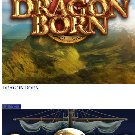
DRAGON BORN
На грошi