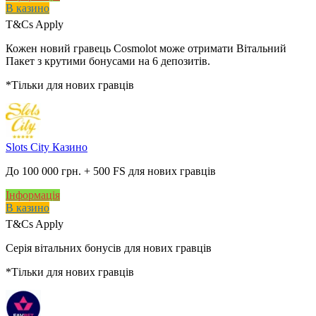
В казино
T&Cs Apply
Кожен новий гравець Cosmolot може отримати Вітальний
Пакет з крутими бонусами на 6 депозитів.
*Тільки для нових гравців
Slots City Казино
До 100 000 грн. + 500 FS для нових гравців
Інформація
В казино
T&Cs Apply
Серія вітальних бонусів для нових гравців
*Тільки для нових гравців