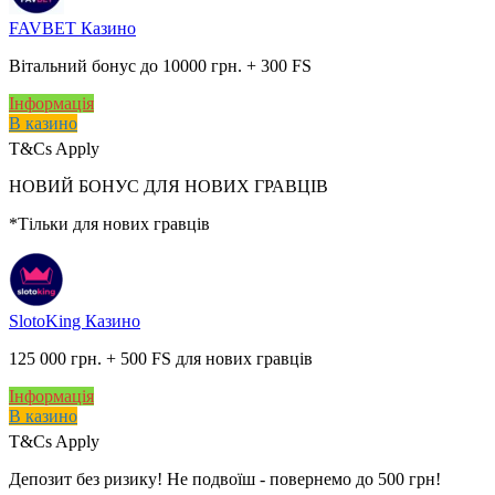
FAVBET Казино
Вітальний бонус до 10000 грн. + 300 FS
Інформація
В казино
T&Cs Apply
НОВИЙ БОНУС ДЛЯ НОВИХ ГРАВЦІВ
*Тільки для нових гравців
SlotoKing Казино
125 000 грн. + 500 FS для нових гравців
Інформація
В казино
T&Cs Apply
Депозит без ризику! Не подвоїш - повернемо до 500 грн!