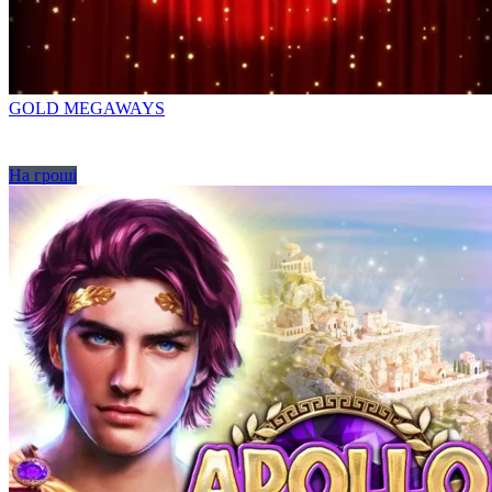
GOLD MEGAWAYS
На грошi