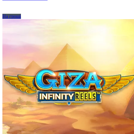
На грошi