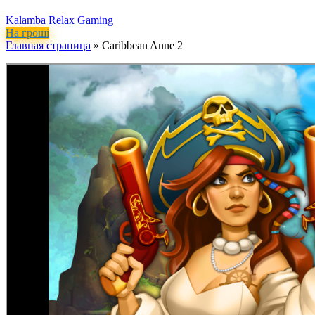
Kalamba
Relax Gaming
На грошi
Главная страница
»
Caribbean Anne 2