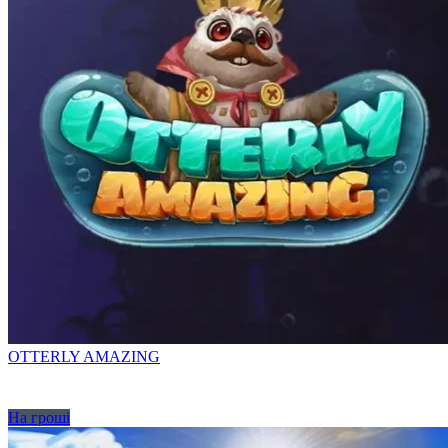
OTTERLY AMAZING
На грошi