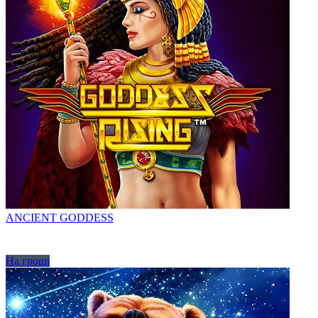
ANCIENT GODDESS
На грошi