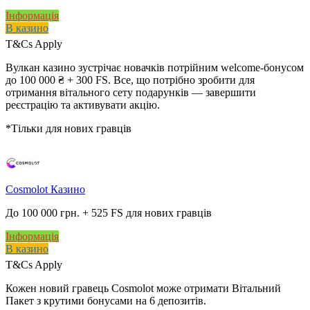
Інформація
В казино
T&Cs Apply
Вулкан казино зустрічає новачків потрійним welcome-бонусом
до 100 000 ₴ + 300 FS. Все, що потрібно зробити для
отримання вітального сету подарунків — завершити
реєстрацію та активувати акцію.
*Тільки для нових гравців
Cosmolot Казино
До 100 000 грн. + 525 FS для нових гравців
Інформація
В казино
T&Cs Apply
Кожен новий гравець Cosmolot може отримати Вітальний
Пакет з крутими бонусами на 6 депозитів.