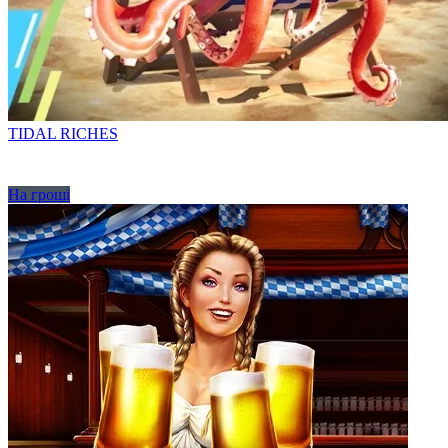
TIDAL RICHES
На грошi