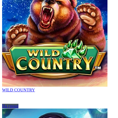
WILD COUNTRY
На грошi