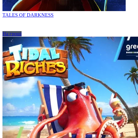
TALES OF DARKNESS
На грошi