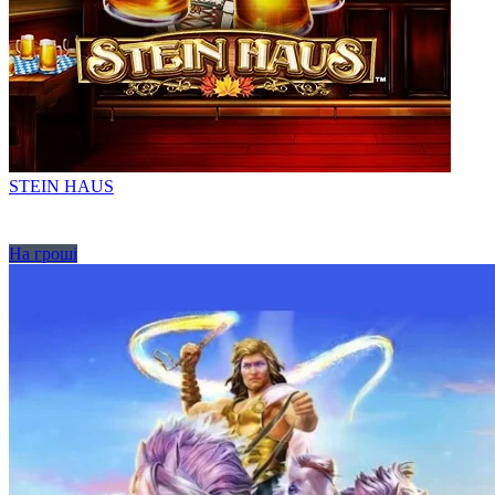
STEIN HAUS
На грошi