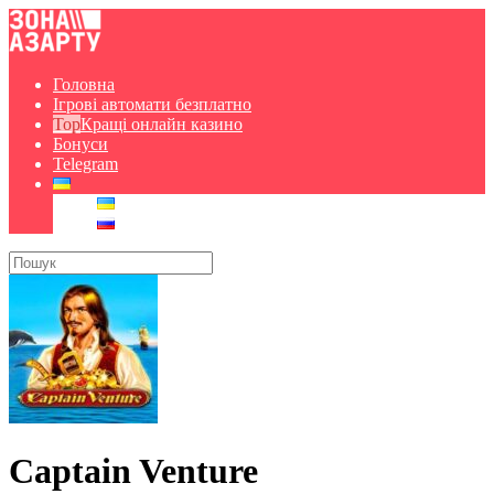
Головна
Ігрові автомати безплатно
Кращі онлайн казино
Бонуси
Telegram
Captain Venture