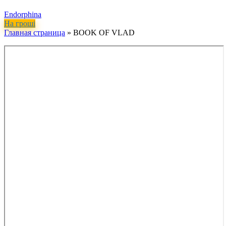
Endorphina
На грошi
Главная страница
»
BOOK OF VLAD