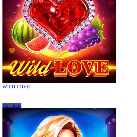
WILD LOVE
На грошi