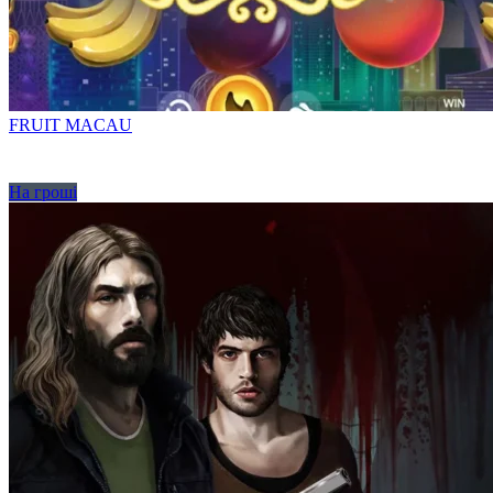
FRUIT MACAU
На грошi