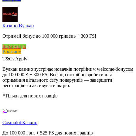
Казино Вулкан
Отримай бонус до 100 000 гривень + 300 FS!
Інформація
В казино
T&Cs Apply
Вулкан казино зустрічає новачків потрійним welcome-бонусом
до 100 000 ₴ + 300 FS. Все, що потрібно зробити для
отримання вітального сету подарунків — завершити
реєстрацію та активувати акцію.
*Тільки для нових гравців
Cosmolot Казино
До 100 000 грн. + 525 FS для нових гравців