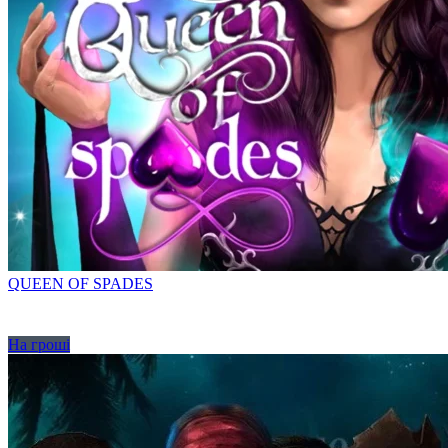
QUEEN OF SPADES
На грошi