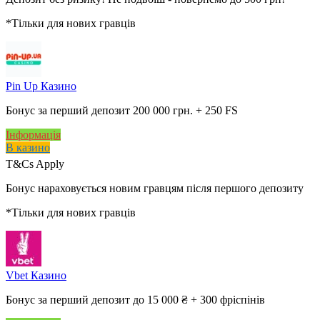
*Тільки для нових гравців
Pin Up Казино
Бонус за перший депозит 200 000 грн. + 250 FS
Інформація
В казино
T&Cs Apply
Бонус нараховується новим гравцям після першого депозиту
*Тільки для нових гравців
Vbet Казино
Бонус за перший депозит до 15 000 ₴ + 300 фріспінів