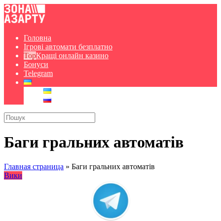
Головна
Ігрові автомати безплатно
Кращі онлайн казино
Бонуси
Telegram
Баги гральних автоматів
Главная страница
»
Баги гральних автоматів
Вики