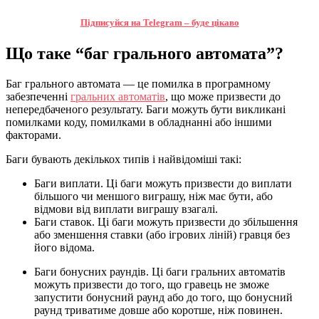
Підписуйся на Telegram – буде цікаво
Що таке “баг грального автомата”?
Баг грального автомата — це помилка в програмному
забезпеченні
гральних автоматів
, що може призвести до
непередбаченого результату. Баги можуть бути викликані
помилками коду, помилками в обладнанні або іншими
факторами.
Баги бувають декількох типів і найвідоміші такі:
Баги виплати. Ці баги можуть призвести до виплати
більшого чи меншого виграшу, ніж має бути, або
відмови від виплати виграшу взагалі.
Баги ставок. Ці баги можуть призвести до збільшення
або зменшення ставки (або ігрових ліній) гравця без
його відома.
Баги бонусних раундів. Ці баги гральних автоматів
можуть призвести до того, що гравець не зможе
запустити бонусний раунд або до того, що бонусний
раунд триватиме довше або коротше, ніж повинен.