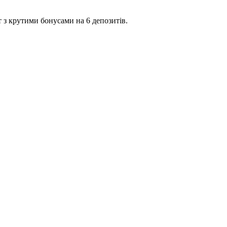
з крутими бонусами на 6 депозитів.