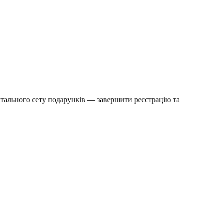
ітального сету подарунків — завершити реєстрацію та