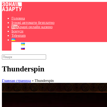
Головна
Ігрові автомати безплатно
Кращі онлайн казино
Бонуси
Telegram
Thunderspin
Главная страница
»
Thunderspin