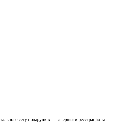
ітального сету подарунків — завершити реєстрацію та