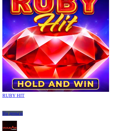
RUBY HIT
На деньги