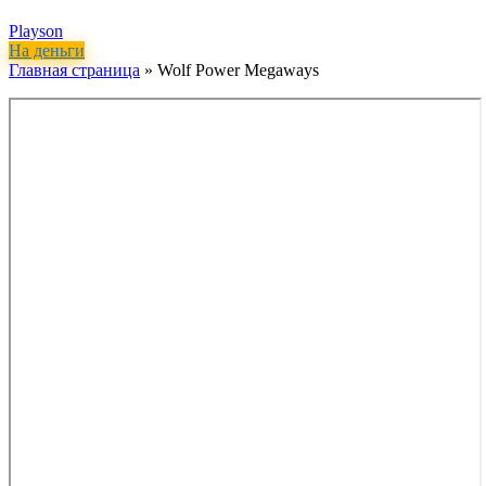
Playson
На деньги
Главная страница
»
Wolf Power Megaways