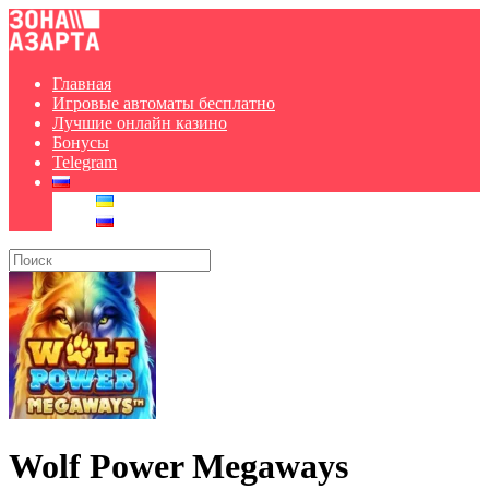
Главная
Игровые автоматы бесплатно
Лучшие онлайн казино
Бонусы
Telegram
Wolf Power Megaways