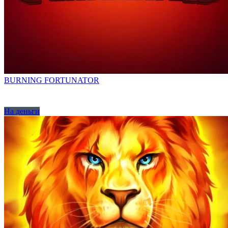
BURNING FORTUNATOR
На деньги