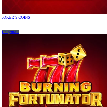
JOKER’S COINS
На деньги