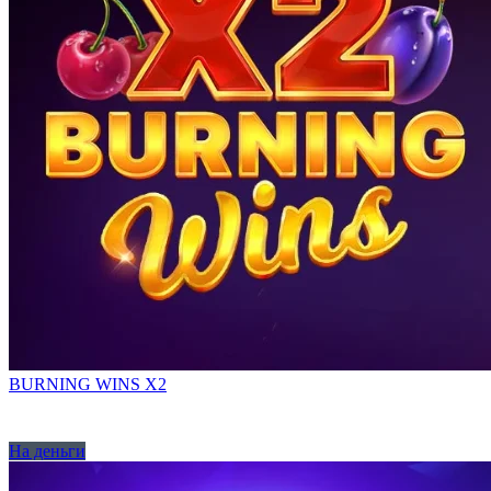
BURNING WINS X2
На деньги