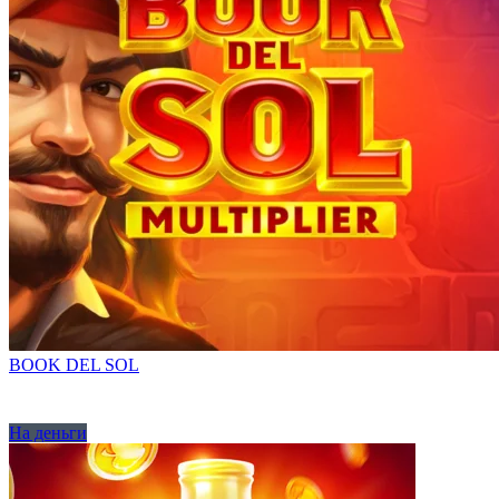
BOOK DEL SOL
На деньги