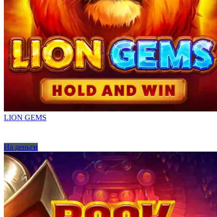
LION GEMS
На деньги