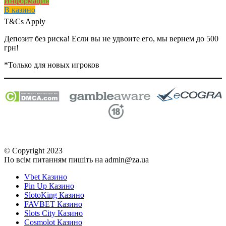
Информация
В казино
T&Cs Apply
Депозит без риска! Если вы не удвоите его, мы вернем до 500
грн!
*Только для новых игроков
© Copyright 2023
По всім питанням пишіть на
admin@za.ua
Vbet Казино
Pin Up Казино
SlotoKing Казино
FAVBET Казино
Slots City Казино
Cosmolot Казино