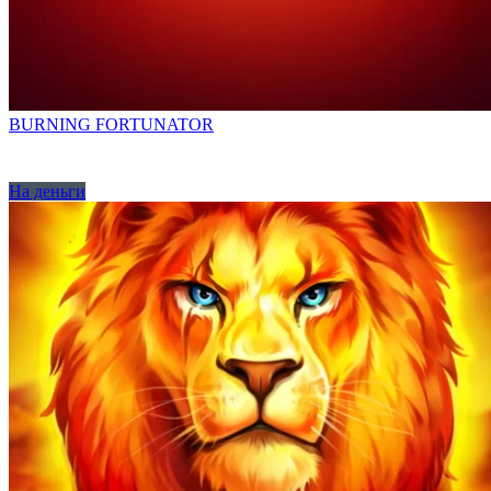
BURNING FORTUNATOR
На деньги