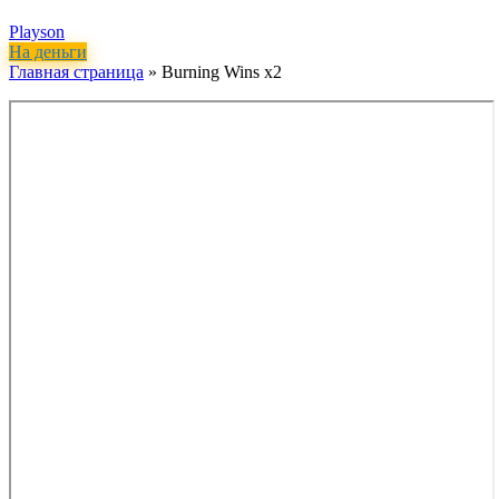
Playson
На деньги
Главная страница
»
Burning Wins x2