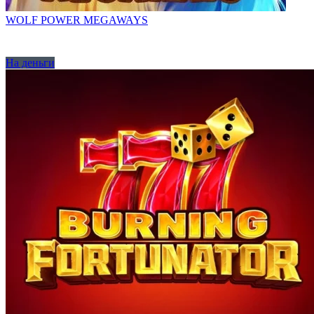
WOLF POWER MEGAWAYS
На деньги