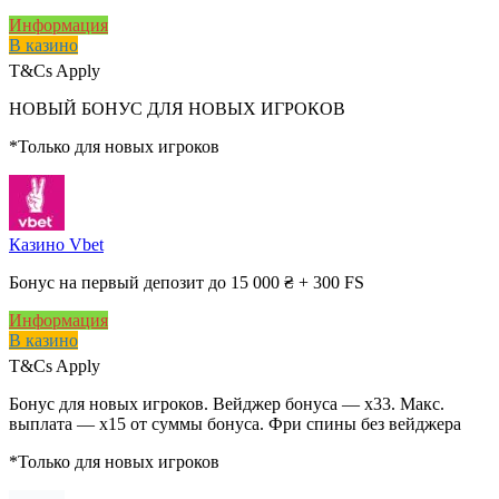
Информация
В казино
T&Cs Apply
НОВЫЙ БОНУС ДЛЯ НОВЫХ ИГРОКОВ
*Только для новых игроков
Казино Vbet
Бонус на первый депозит до 15 000 ₴ + 300 FS
Информация
В казино
T&Cs Apply
Бонус для новых игроков. Вейджер бонуса — х33. Макс.
выплата — х15 от суммы бонуса. Фри спины без вейджера
*Только для новых игроков