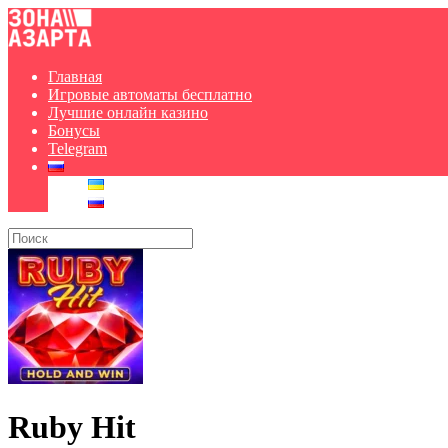
Главная
Игровые автоматы бесплатно
Лучшие онлайн казино
Бонусы
Telegram
Ruby Hit