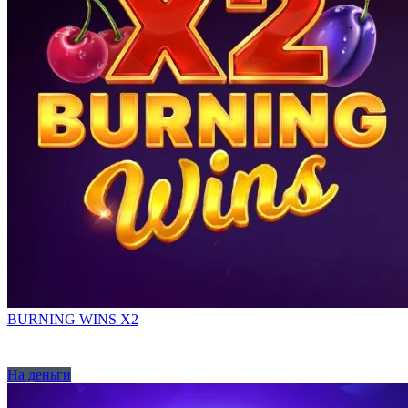
BURNING WINS X2
На деньги