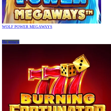
WOLF POWER MEGAWAYS
На деньги