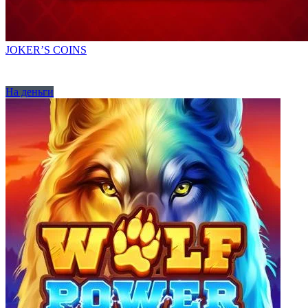
JOKER’S COINS
На деньги