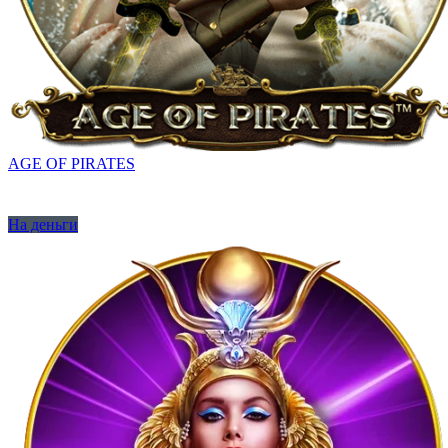
AGE OF PIRATES
На деньги