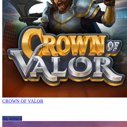
CROWN OF VALOR
На деньги