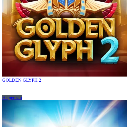
GOLDEN GLYPH 2
На деньги