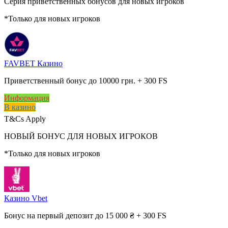
Серия приветственных бонусов для новых игроков
*Только для новых игроков
FAVBET Казино
Приветственный бонус до 10000 грн. + 300 FS
Информация
В казино
T&Cs Apply
НОВЫЙ БОНУС ДЛЯ НОВЫХ ИГРОКОВ
*Только для новых игроков
Казино Vbet
Бонус на первый депозит до 15 000 ₴ + 300 FS