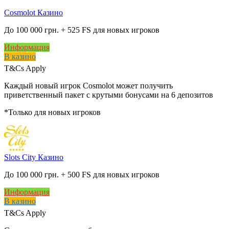
Cosmolot Казино
До 100 000 грн. + 525 FS для новых игроков
Информация
В казино
T&Cs Apply
Каждый новый игрок Cosmolot может получить
приветственный пакет с крутыми бонусами на 6 депозитов
*Только для новых игроков
Slots City Казино
До 100 000 грн. + 500 FS для новых игроков
Информация
В казино
T&Cs Apply