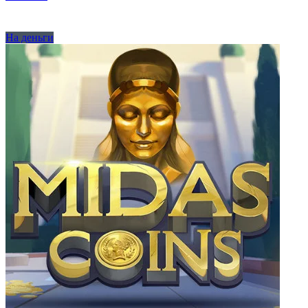
На деньги