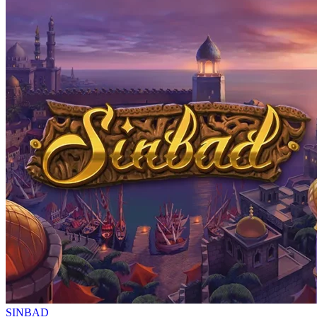
SINBAD