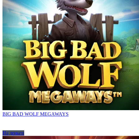
BIG BAD WOLF MEGAWAYS
На деньги