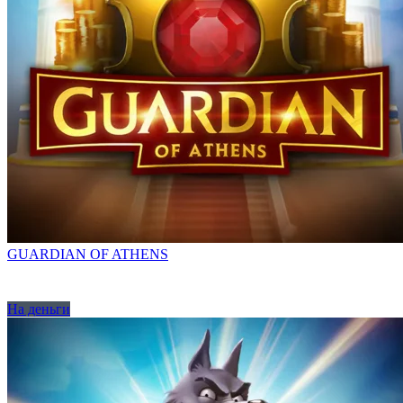
GUARDIAN OF ATHENS
На деньги