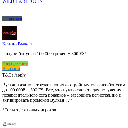
WILD HARLEQUIN
На деньги
Казино Вулкан
Получи бонус до 100 000 гривен + 300 FS!
Информация
В казино
T&Cs Apply
Вулкан казино встречает новичков тройным welcome-бонусом
до 100 000₴ + 300 FS. Все, что нужно сделать для получения
поздравительного сета подарков – завершить регистрацию и
активировать промокод Вулкан 777.
*Только для новых игроков