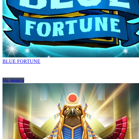
BLUE FORTUNE
На деньги