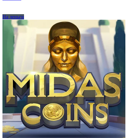
На деньги