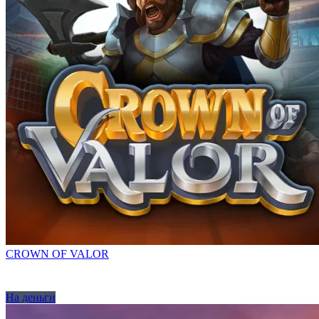
CROWN OF VALOR
На деньги