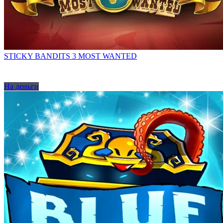
STICKY BANDITS 3 MOST WANTED
На деньги