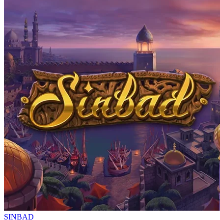
SINBAD