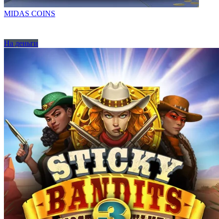
MIDAS COINS
На деньги