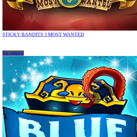
STICKY BANDITS 3 MOST WANTED
На деньги