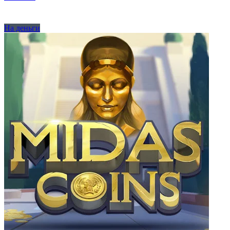
На деньги