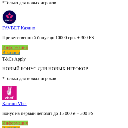
*Только для новых игроков
FAVBET Казино
Приветственный бонус до 10000 грн. + 300 FS
Информация
В казино
T&Cs Apply
НОВЫЙ БОНУС ДЛЯ НОВЫХ ИГРОКОВ
*Только для новых игроков
Казино Vbet
Бонус на первый депозит до 15 000 ₴ + 300 FS
Информация