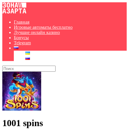
Главная
Игровые автоматы бесплатно
Лучшие онлайн казино
Бонусы
Telegram
1001 spins