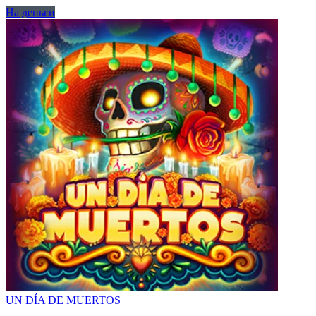
На деньги
UN DÍA DE MUERTOS