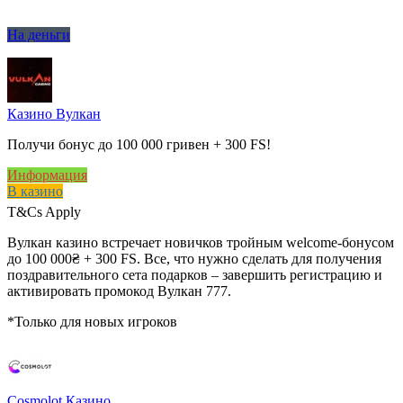
На деньги
Казино Вулкан
Получи бонус до 100 000 гривен + 300 FS!
Информация
В казино
T&Cs Apply
Вулкан казино встречает новичков тройным welcome-бонусом
до 100 000₴ + 300 FS. Все, что нужно сделать для получения
поздравительного сета подарков – завершить регистрацию и
активировать промокод Вулкан 777.
*Только для новых игроков
Cosmolot Казино