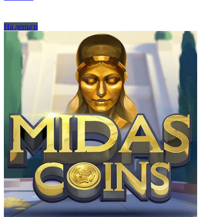
На деньги