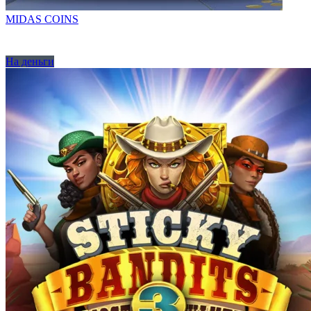
MIDAS COINS
На деньги