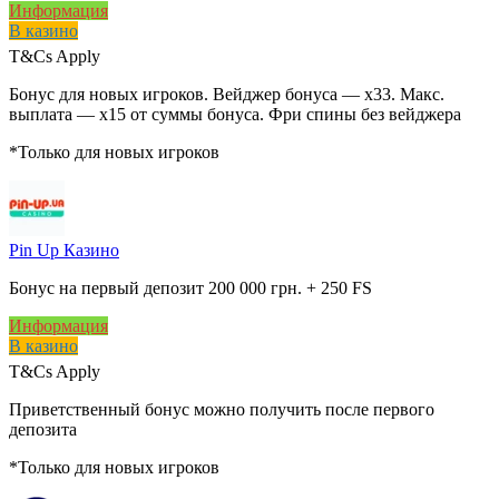
Информация
В казино
T&Cs Apply
Бонус для новых игроков. Вейджер бонуса — х33. Макс.
выплата — х15 от суммы бонуса. Фри спины без вейджера
*Только для новых игроков
Pin Up Казино
Бонус на первый депозит 200 000 грн. + 250 FS
Информация
В казино
T&Cs Apply
Приветственный бонус можно получить после первого
депозита
*Только для новых игроков