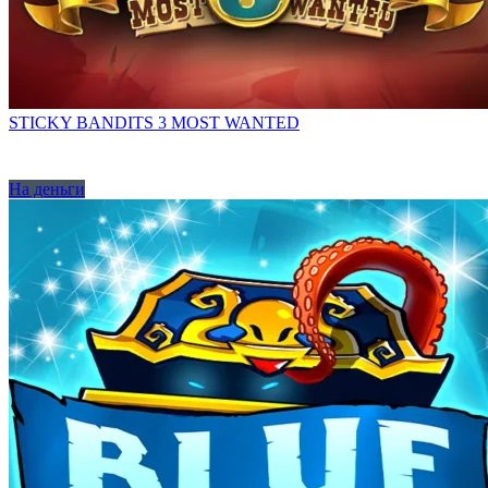
STICKY BANDITS 3 MOST WANTED
На деньги