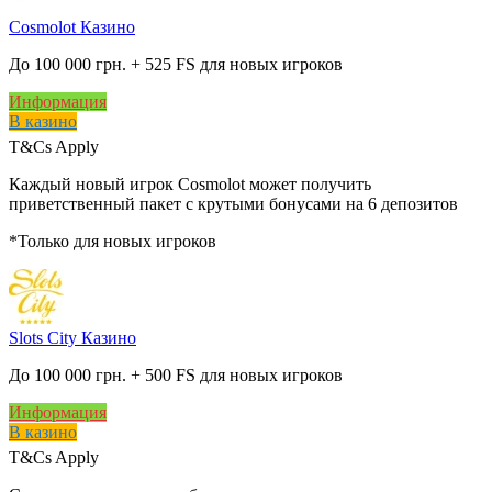
Cosmolot Казино
До 100 000 грн. + 525 FS для новых игроков
Информация
В казино
T&Cs Apply
Каждый новый игрок Cosmolot может получить
приветственный пакет с крутыми бонусами на 6 депозитов
*Только для новых игроков
Slots City Казино
До 100 000 грн. + 500 FS для новых игроков
Информация
В казино
T&Cs Apply