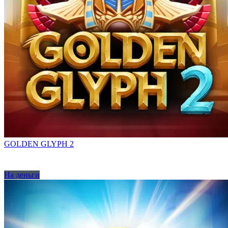
GOLDEN GLYPH 2
На деньги