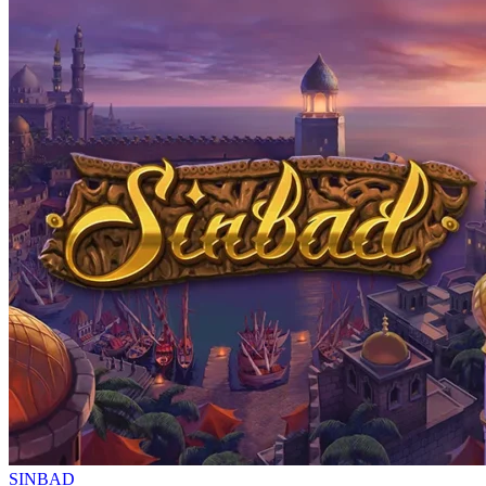
SINBAD