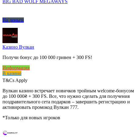
BIG BAD WOLF MEGAWAYS
На деньги
Казино Вулкан
Получи бонус до 100 000 гривен + 300 FS!
Информация
В казино
T&Cs Apply
Вулкан казино встречает новичков тройным welcome-бонусом
до 100 000₴ + 300 FS. Все, что нужно сделать для получения
поздравительного сета подарков – завершить регистрацию и
активировать промокод Вулкан 777.
*Только для новых игроков