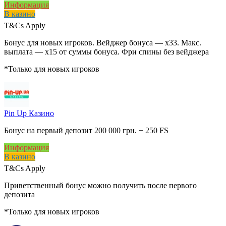
Информация
В казино
T&Cs Apply
Бонус для новых игроков. Вейджер бонуса — х33. Макс.
выплата — х15 от суммы бонуса. Фри спины без вейджера
*Только для новых игроков
Pin Up Казино
Бонус на первый депозит 200 000 грн. + 250 FS
Информация
В казино
T&Cs Apply
Приветственный бонус можно получить после первого
депозита
*Только для новых игроков