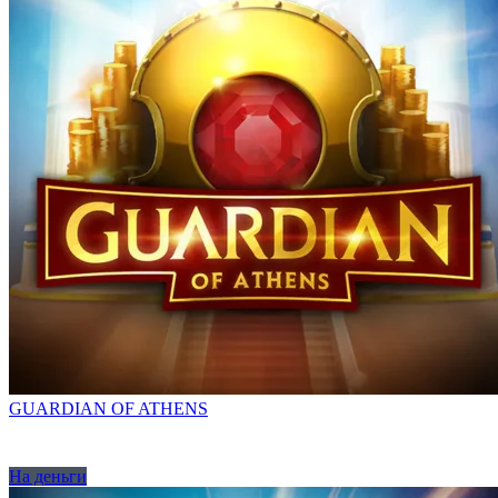
GUARDIAN OF ATHENS
На деньги