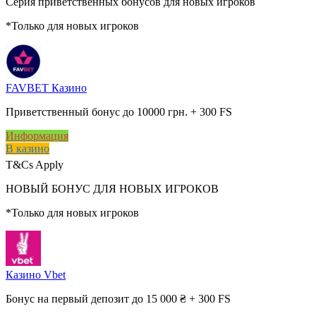
Серия приветственных бонусов для новых игроков
*Только для новых игроков
FAVBET Казино
Приветственный бонус до 10000 грн. + 300 FS
Информация
В казино
T&Cs Apply
НОВЫЙ БОНУС ДЛЯ НОВЫХ ИГРОКОВ
*Только для новых игроков
Казино Vbet
Бонус на первый депозит до 15 000 ₴ + 300 FS