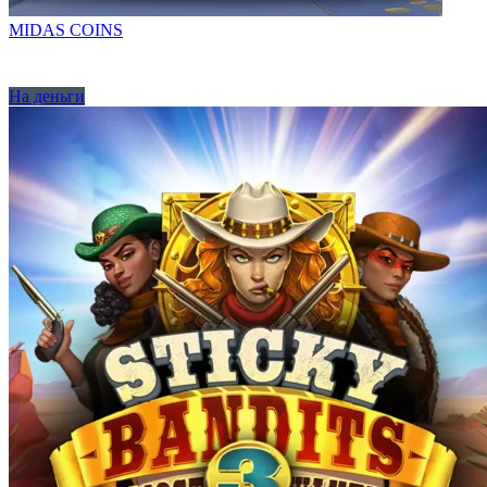
MIDAS COINS
На деньги