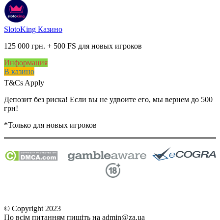
SlotoKing Казино
125 000 грн. + 500 FS для новых игроков
Информация
В казино
T&Cs Apply
Депозит без риска! Если вы не удвоите его, мы вернем до 500
грн!
*Только для новых игроков
© Copyright 2023
По всім питанням пишіть на
admin@za.ua