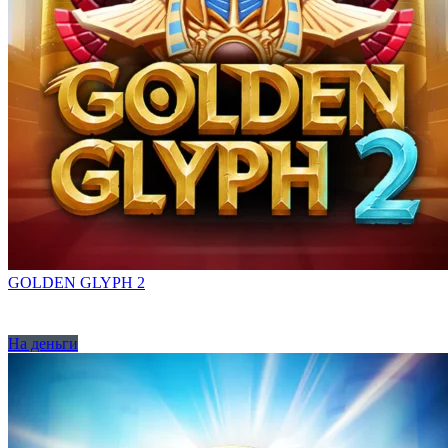
GOLDEN GLYPH 2
На деньги