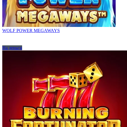
WOLF POWER MEGAWAYS
На деньги