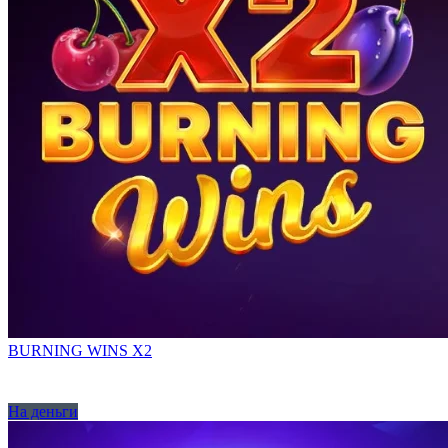
BURNING WINS X2
На деньги