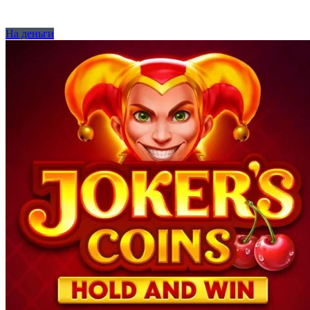
На деньги