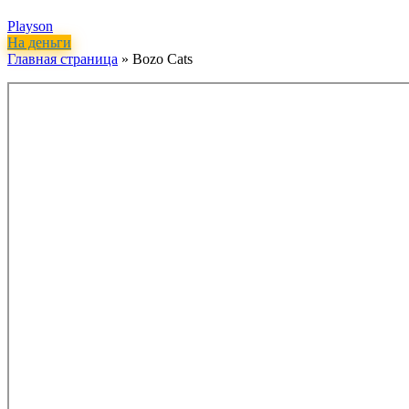
Playson
На деньги
Главная страница
»
Bozo Cats