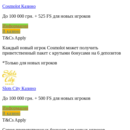
Cosmolot Казино
До 100 000 грн. + 525 FS для новых игроков
Информация
В казино
T&Cs Apply
Каждый новый игрок Cosmolot может получить
приветственный пакет с крутыми бонусами на 6 депозитов
*Только для новых игроков
Slots City Казино
До 100 000 грн. + 500 FS для новых игроков
Информация
В казино
T&Cs Apply
Серия приветственных бонусов для новых игроков