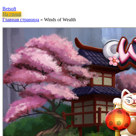
Betsoft
На грошi
Главная страница
»
Winds of Wealth