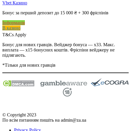
Vbet Казино
Бонус за перший депозит до 15 000 ₴ + 300 фріспінів
Інформація
В казино
T&Cs Apply
Бонус для нових гравців. Вейджер бонуса — х33. Макс.
виплата — х15 бонусних коштів. Фріспіни вейджеру не
підлягають.
*Тільки для нових гравців
© Copyright 2023
По всім питанням пишіть на
admin@za.ua
Privacy Policy