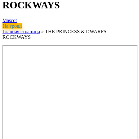
ROCKWAYS
Mascot
На грошi
Главная страница
»
THE PRINCESS & DWARFS:
ROCKWAYS