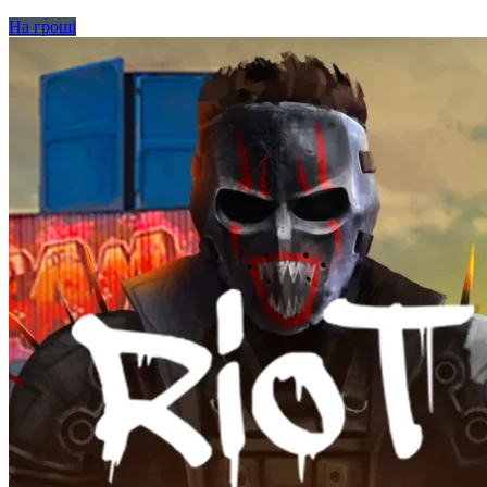
На грошi