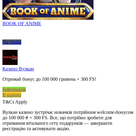
BOOK OF ANIME
На грошi
Казино Вулкан
Отримай бонус до 100 000 гривень + 300 FS!
Інформація
В казино
T&Cs Apply
Вулкан казино зустрічає новачків потрійним welcome-бонусом
до 100 000 ₴ + 300 FS. Все, що потрібно зробити для
отримання вітального сету подарунків — завершити
реєстрацію та активувати акцію.