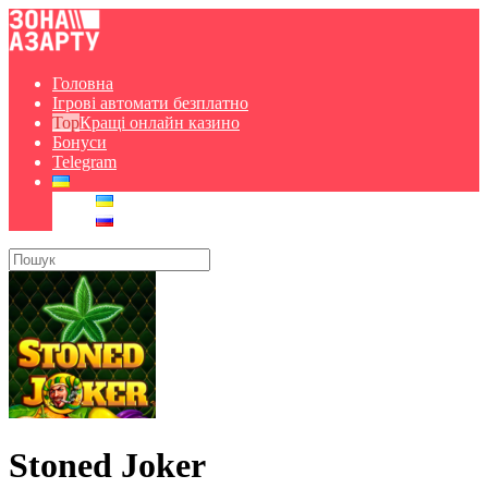
Головна
Ігрові автомати безплатно
Кращі онлайн казино
Бонуси
Telegram
Stoned Joker