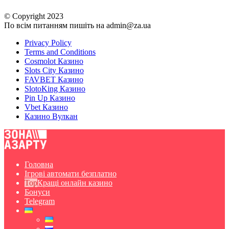
© Copyright 2023
По всім питанням пишіть на
admin@za.ua
Privacy Policy
Terms and Conditions
Cosmolot Казино
Slots City Казино
FAVBET Казино
SlotoKing Казино
Pin Up Казино
Vbet Казино
Казино Вулкан
Головна
Ігрові автомати безплатно
Кращі онлайн казино
Бонуси
Telegram