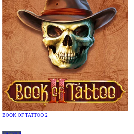
BOOK OF TATTOO 2
На грошi