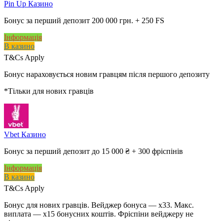
Pin Up Казино
Бонус за перший депозит 200 000 грн. + 250 FS
Інформація
В казино
T&Cs Apply
Бонус нараховується новим гравцям після першого депозиту
*Тільки для нових гравців
Vbet Казино
Бонус за перший депозит до 15 000 ₴ + 300 фріспінів
Інформація
В казино
T&Cs Apply
Бонус для нових гравців. Вейджер бонуса — х33. Макс.
виплата — х15 бонусних коштів. Фріспіни вейджеру не