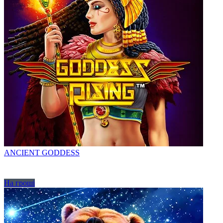
ANCIENT GODDESS
На грошi