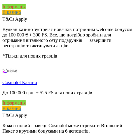
Інформація
В казино
T&Cs Apply
Вулкан казино зустрічає новачків потрійним welcome-бонусом
до 100 000 ₴ + 300 FS. Все, що потрібно зробити для
отримання вітального сету подарунків — завершити
реєстрацію та активувати акцію.
*Тільки для нових гравців
Cosmolot Казино
До 100 000 грн. + 525 FS для нових гравців
Інформація
В казино
T&Cs Apply
Кожен новий гравець Cosmolot може отримати Вітальний
Пакет з крутими бонусами на 6 депозитів.