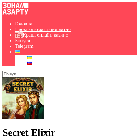
Головна
Ігрові автомати безплатно
Кращі онлайн казино
Бонуси
Telegram
Secret Elixir