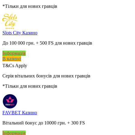
*Тільки для нових гравців
Slots City Казино
До 100 000 грн. + 500 FS для нових гравців
Інформація
В казино
T&Cs Apply
Серія вітальних бонусів для нових гравців
*Тільки для нових гравців
FAVBET Казино
Вітальний бонус до 10000 грн. + 300 FS
Інформація