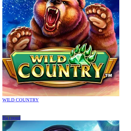
WILD COUNTRY
На грошi