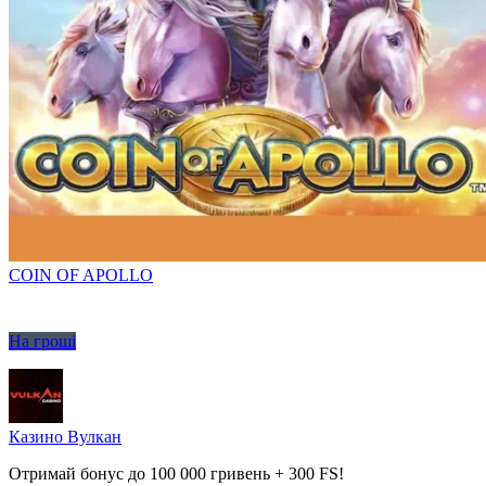
COIN OF APOLLO
На грошi
Казино Вулкан
Отримай бонус до 100 000 гривень + 300 FS!