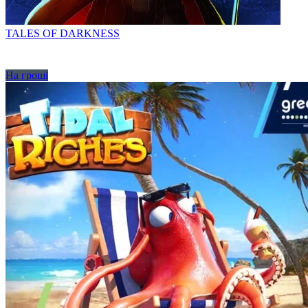
TALES OF DARKNESS
На грошi