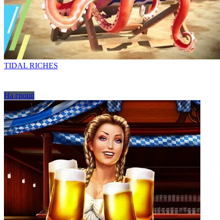
TIDAL RICHES
На грошi