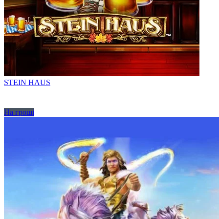
STEIN HAUS
На грошi