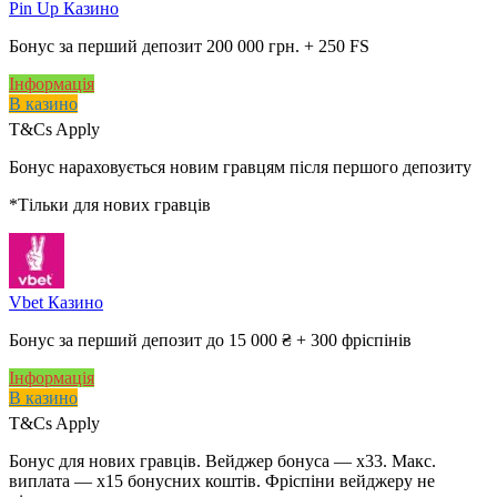
Pin Up Казино
Бонус за перший депозит 200 000 грн. + 250 FS
Інформація
В казино
T&Cs Apply
Бонус нараховується новим гравцям після першого депозиту
*Тільки для нових гравців
Vbet Казино
Бонус за перший депозит до 15 000 ₴ + 300 фріспінів
Інформація
В казино
T&Cs Apply
Бонус для нових гравців. Вейджер бонуса — х33. Макс.
виплата — х15 бонусних коштів. Фріспіни вейджеру не