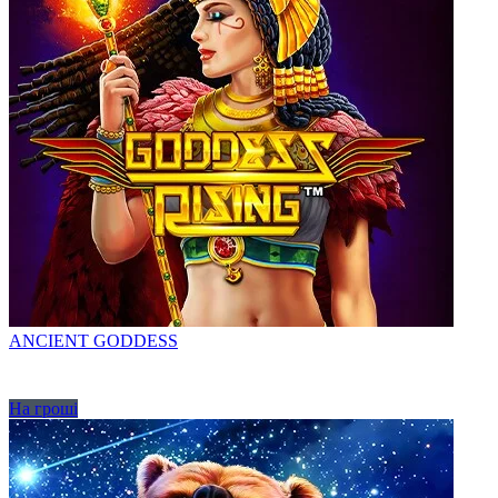
ANCIENT GODDESS
На грошi