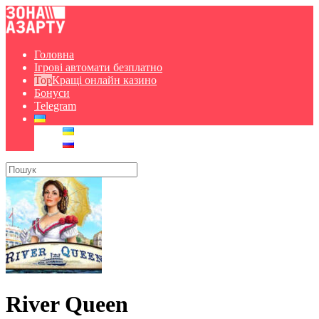
Головна
Ігрові автомати безплатно
Кращі онлайн казино
Бонуси
Telegram
River Queen