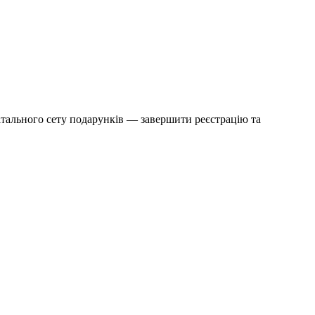
ітального сету подарунків — завершити реєстрацію та