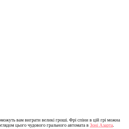
оможуть вам виграти великі гроші. Фрі спіни в цій грі можна
 оглядом цього чудового грального автомата в
Зоні Азарта
.