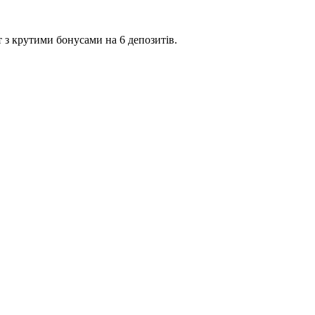
з крутими бонусами на 6 депозитів.