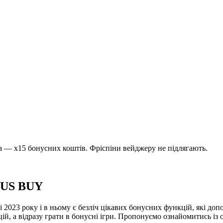
а — х15 бонусних коштів. Фріспіни вейджеру не підлягають.
NUS BUY
 2023 року і в ньому є безліч цікавих бонусних функцій, які доп
ій, а відразу грати в бонусні ігри. Пропонуємо ознайомитись із