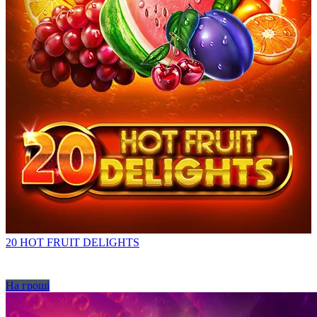
20 HOT FRUIT DELIGHTS
На грошi