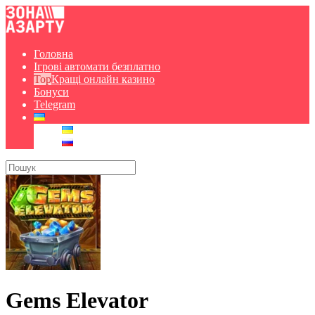
Головна
Ігрові автомати безплатно
Кращі онлайн казино
Бонуси
Telegram
Gems Elevator