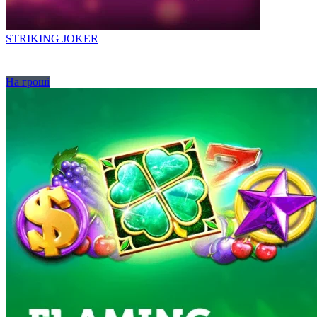
STRIKING JOKER
На грошi