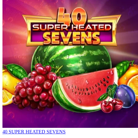
40 SUPER HEATED SEVENS