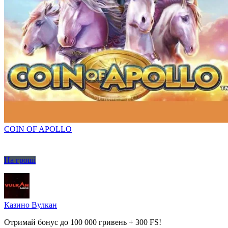
COIN OF APOLLO
На грошi
Казино Вулкан
Отримай бонус до 100 000 гривень + 300 FS!