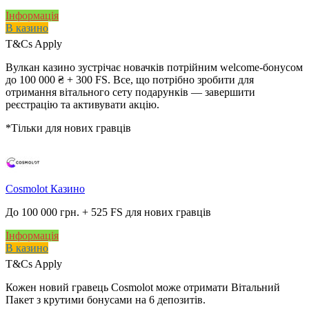
Інформація
В казино
T&Cs Apply
Вулкан казино зустрічає новачків потрійним welcome-бонусом
до 100 000 ₴ + 300 FS. Все, що потрібно зробити для
отримання вітального сету подарунків — завершити
реєстрацію та активувати акцію.
*Тільки для нових гравців
Cosmolot Казино
До 100 000 грн. + 525 FS для нових гравців
Інформація
В казино
T&Cs Apply
Кожен новий гравець Cosmolot може отримати Вітальний
Пакет з крутими бонусами на 6 депозитів.