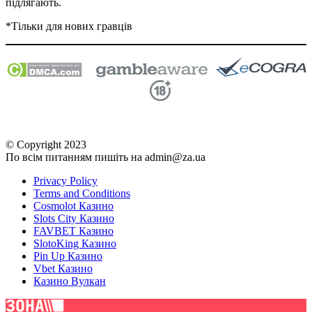
підлягають.
*Тільки для нових гравців
© Copyright 2023
По всім питанням пишіть на
admin@za.ua
Privacy Policy
Terms and Conditions
Cosmolot Казино
Slots City Казино
FAVBET Казино
SlotoKing Казино
Pin Up Казино
Vbet Казино
Казино Вулкан