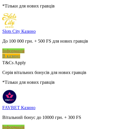
*Тільки для нових гравців
Slots City Казино
До 100 000 грн. + 500 FS для нових гравців
Інформація
В казино
T&Cs Apply
Серія вітальних бонусів для нових гравців
*Тільки для нових гравців
FAVBET Казино
Вітальний бонус до 10000 грн. + 300 FS
Інформація