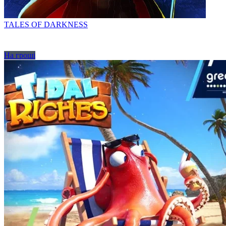
TALES OF DARKNESS
На грошi