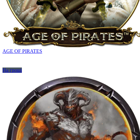
AGE OF PIRATES
На грошi