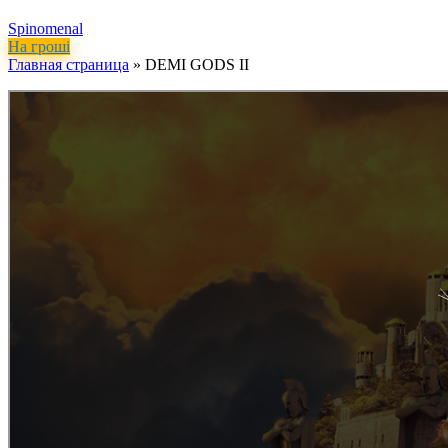
Spinomenal
На грошi
Главная страница
»
DEMI GODS II