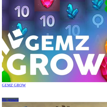
GEMZ GROW
На деньги