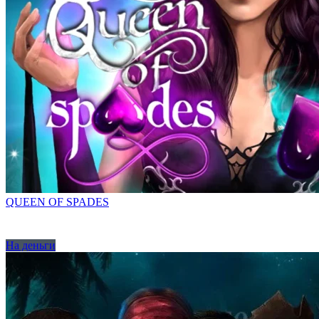
QUEEN OF SPADES
На деньги