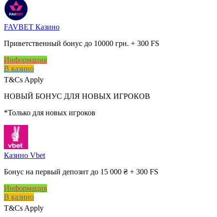
FAVBET Казино
Приветственный бонус до 10000 грн. + 300 FS
Информация
В казино
T&Cs Apply
НОВЫЙ БОНУС ДЛЯ НОВЫХ ИГРОКОВ
*Только для новых игроков
Казино Vbet
Бонус на первый депозит до 15 000 ₴ + 300 FS
Информация
В казино
T&Cs Apply