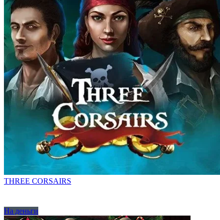
THREE CORSAIRS
На деньги