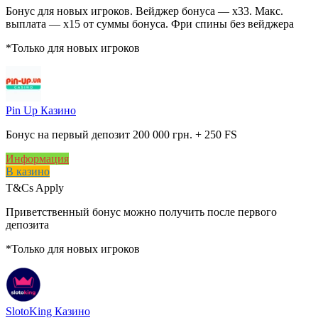
Бонус для новых игроков. Вейджер бонуса — х33. Макс.
выплата — х15 от суммы бонуса. Фри спины без вейджера
*Только для новых игроков
Pin Up Казино
Бонус на первый депозит 200 000 грн. + 250 FS
Информация
В казино
T&Cs Apply
Приветственный бонус можно получить после первого
депозита
*Только для новых игроков
SlotoKing Казино