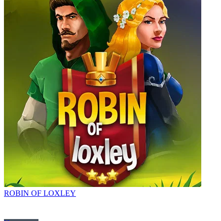
ROBIN OF LOXLEY