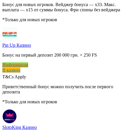
Бонус для новых игроков. Вейджер бонуса — х33. Макс.
выплата — х15 от суммы бонуса. Фри спины без вейджера
*Только для новых игроков
Pin Up Казино
Бонус на первый депозит 200 000 грн. + 250 FS
Информация
В казино
T&Cs Apply
Приветственный бонус можно получить после первого
депозита
*Только для новых игроков
SlotoKing Казино