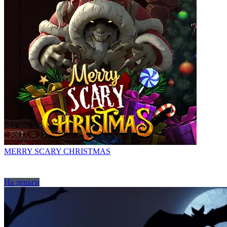
MERRY SCARY CHRISTMAS
На деньги