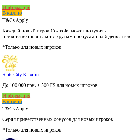
Информация
В казино
T&Cs Apply
Каждый новый игрок Cosmolot может получить
приветственный пакет с крутыми бонусами на 6 депозитов
*Только для новых игроков
Slots City Казино
До 100 000 грн. + 500 FS для новых игроков
Информация
В казино
T&Cs Apply
Серия приветственных бонусов для новых игроков
*Только для новых игроков