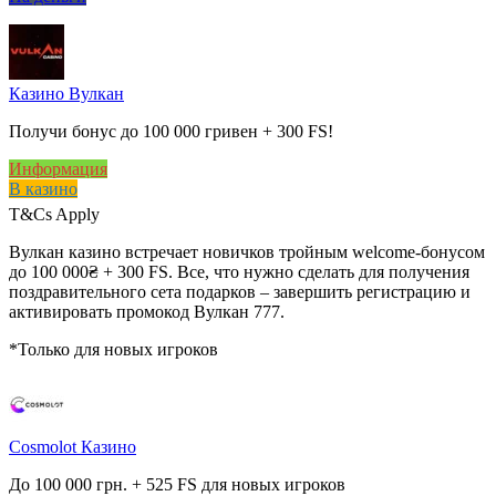
Казино Вулкан
Получи бонус до 100 000 гривен + 300 FS!
Информация
В казино
T&Cs Apply
Вулкан казино встречает новичков тройным welcome-бонусом
до 100 000₴ + 300 FS. Все, что нужно сделать для получения
поздравительного сета подарков – завершить регистрацию и
активировать промокод Вулкан 777.
*Только для новых игроков
Cosmolot Казино
До 100 000 грн. + 525 FS для новых игроков