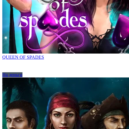
QUEEN OF SPADES
На деньги