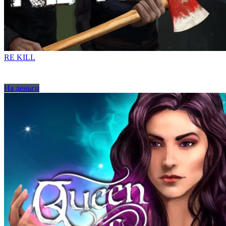
RE KILL
На деньги