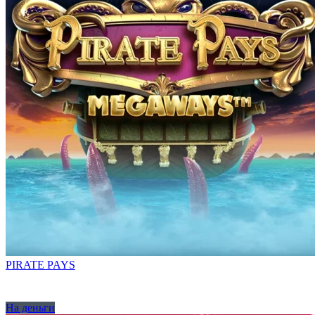
PIRATE PAYS
На деньги