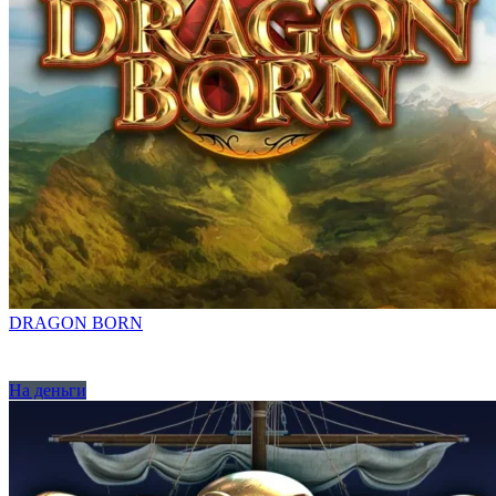
DRAGON BORN
На деньги