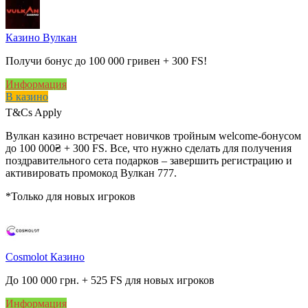
Казино Вулкан
Получи бонус до 100 000 гривен + 300 FS!
Информация
В казино
T&Cs Apply
Вулкан казино встречает новичков тройным welcome-бонусом
до 100 000₴ + 300 FS. Все, что нужно сделать для получения
поздравительного сета подарков – завершить регистрацию и
активировать промокод Вулкан 777.
*Только для новых игроков
Cosmolot Казино
До 100 000 грн. + 525 FS для новых игроков
Информация