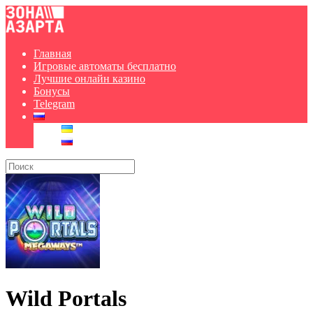
Главная
Игровые автоматы бесплатно
Лучшие онлайн казино
Бонусы
Telegram
Wild Portals