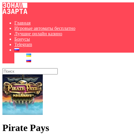
Главная
Игровые автоматы бесплатно
Лучшие онлайн казино
Бонусы
Telegram
Pirate Pays