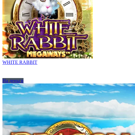
WHITE RABBIT
На деньги